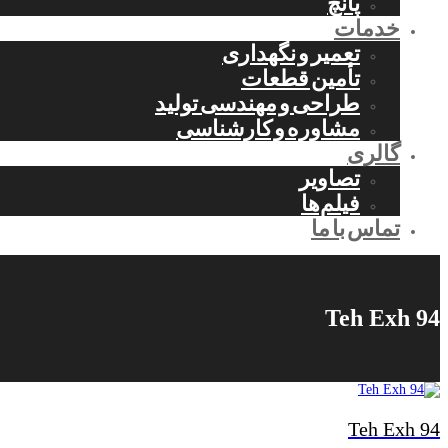
پانچ
خدمات
تعمیر و نگهداری
تأمین قطعات
طراحی و مهندسی تولید
مشاوره و کارشناسی
گالری
تصاویر
فیلم‌ها
تماس با ما
Teh Exh 94
Teh Exh 94