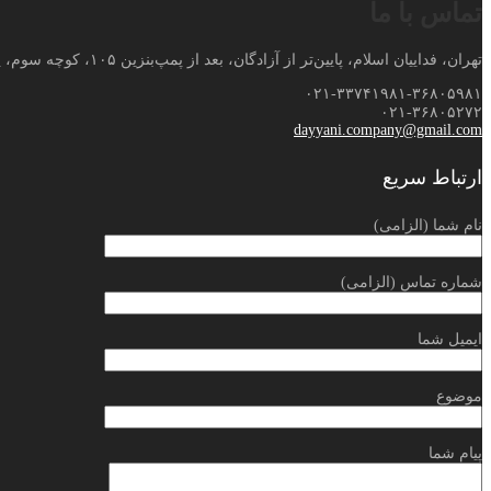
تماس با ما
تهران، فداییان اسلام، پایین‌تر از آزادگان، بعد از پمپ‌بنزین ۱۰۵، کوچه سوم، پلاک ۸۱
۰۲۱-۳۳۷۴۱۹۸۱-۳۶۸۰۵۹۸۱
۰۲۱-۳۶۸۰۵۲۷۲
dayyani.company@gmail.com
ارتباط سریع
نام شما (الزامی)
شماره تماس (الزامی)
ایمیل شما
موضوع
پیام شما