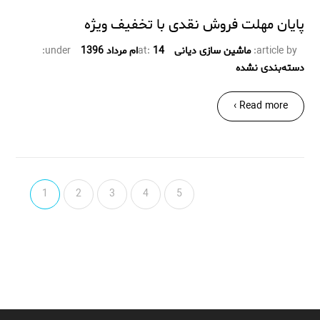
پایان مهلت فروش نقدی با تخفیف ویژه
article by:
ماشین سازی دیانی
14ام مرداد 1396
at:
under:
دسته‌بندی نشده
Read more ›
1
2
3
4
5