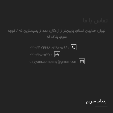
تماس با ما
تهران، فداییان اسلام، پایین‌تر از آزادگان، بعد از پمپ‌بنزین ۱۰۵، کوچه
سوم، پلاک ۸۱
۰۲۱-۳۳۷۴۱۹۸۱-۳۶۸۰۵۹۸۱
۰۲۱-۳۶۸۰۵۲۷۲
dayyani.company@gmail.com
ارتباط سریع