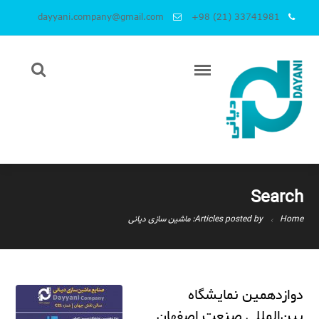
dayyani.company@gmail.com
+98 (21) 33741981
Search
Home
Articles posted by: ماشین سازی دیانی
دوازدهمین نمایشگاه
بین‌المللی صنعت اصفهان