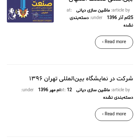
article by:
ماشین سازی دیانی
at:
25ام آذر 1396
under:
دسته‌بندی
نشده
Read more ›
شرکت در نمایشگاه بین‌المللی تهران ۱۳۹۶
article by:
ماشین سازی دیانی
12ام مهر 1396
at:
under:
دسته‌بندی نشده
Read more ›