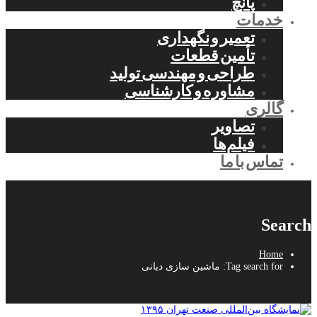
پانچ
خدمات
تعمیر و نگهداری
تأمین قطعات
طراحی و مهندسی تولید
مشاوره و کارشناسی
گالری
تصاویر
فیلم‌ها
تماس با ما
Search
Home
Tag search for: ماشین سازی دیانی