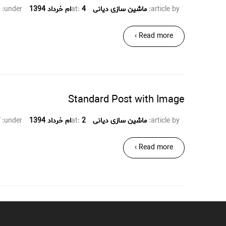
article by:
ماشین سازی دیانی
4ام خرداد 1394
at:
under:
Read more ›
Standard Post with Image
article by:
ماشین سازی دیانی
2ام خرداد 1394
at:
under:
Read more ›