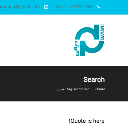
company@gmail.com
+98 (21) 33741981
Search
Home
Tag search for: قیچی
Quote is here!