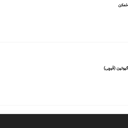
خمکن
گیوتین (قیچی)