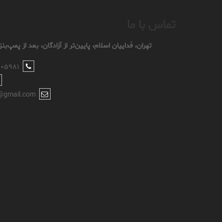
تماس با ما
تهران، فداییان اسلام، پایین‌تر از آزادگان، بعد از پمپ‌بنزین ۱۰۵، کوچه سوم، پل
۸۰۵۹۸۱
@gmail.com