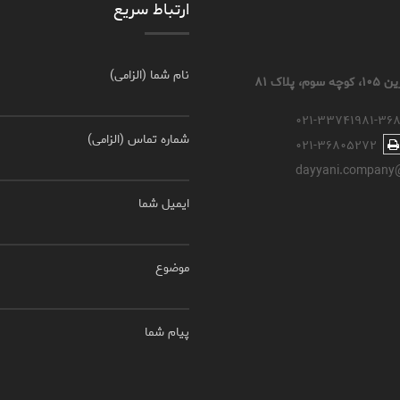
ارتباط سریع
نام شما (الزامی)
اک ۸۱
۰۲۱-۳۳۷۴۱۹۸۱-۳۶
شماره تماس (الزامی)
۰۲۱-۳۶۸۰۵۲۷۲
dayyani.company
ایمیل شما
موضوع
پیام شما