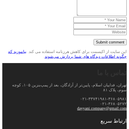
این سایت از اکیسمت برای کاهش هرزنامه استفاده می کند.
بیاموزید که
چگونه اطلاعات دیدگاه های شما پردازش می‌شوند
.
تماس با ما
تهران، فداییان اسلام، پایین‌تر از آزادگان، بعد از پمپ‌بنزین ۱۰۵، کوچه
سوم، پلاک ۸۱
۰۲۱-۳۳۷۴۱۹۸۱-۳۶۸۰۵۹۸۱
۰۲۱-۳۶۸۰۵۲۷۲
dayyani.company@gmail.com
ارتباط سریع