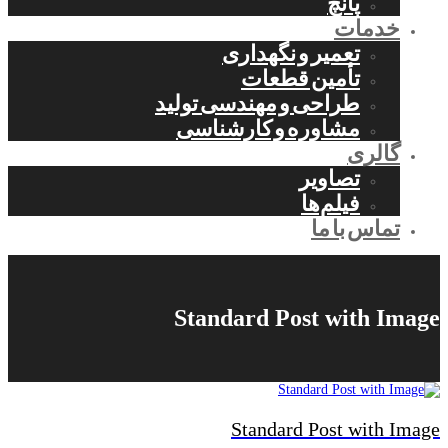
پانچ
خدمات
تعمیر و نگهداری
تأمین قطعات
طراحی و مهندسی تولید
مشاوره و کارشناسی
گالری
تصاویر
فیلم‌ها
تماس با ما
Standard Post with Image
Standard Post with Image