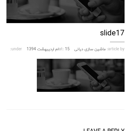
slide17
article by:
ماشین سازی دیانی
15ام اردیبهشت 1394
at:
under: