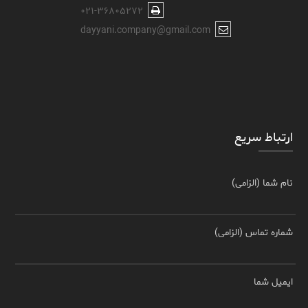
۰۲۱-۳۶۸۰۵۲۷۲
dayyani.company@gmail.com
ارتباط سریع
نام شما (الزامی)
شماره تماس (الزامی)
ایمیل شما