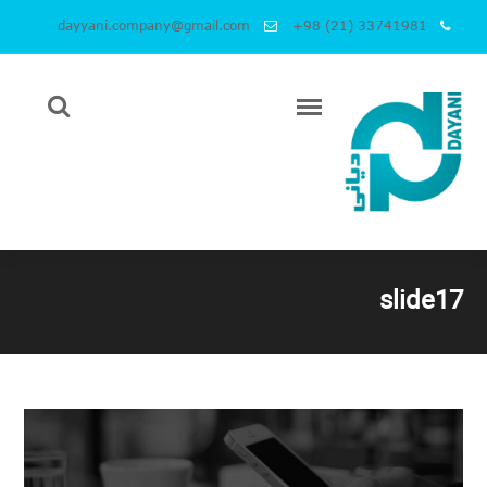
dayyani.company@gmail.com
+98 (21) 33741981
slide17