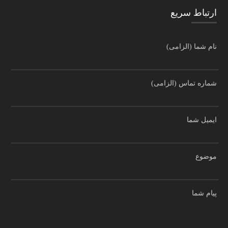
ارتباط سریع
نام شما (الزامی)
شماره تماس (الزامی)
ایمیل شما
موضوع
پیام شما