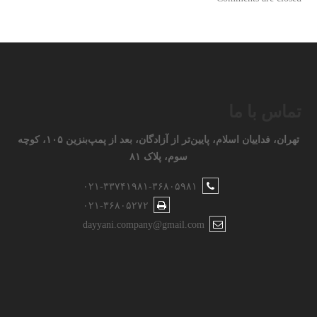
تماس با ما
تهران، فداییان اسلام، پایین‌تر از آزادگان، بعد از پمپ‌بنزین ۱۰۵، کوچه
سوم، پلاک ۸۱
۰۲۱-۳۳۷۴۱۹۸۱-۳۶۸۰۵۹۸۱
۰۲۱-۳۶۸۰۵۲۷۲
dayyani.company@gmail.com