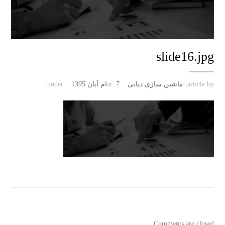
slide16.jpg
article by:
ماشین سازی دیانی
7ام آبان 1395
at:
under:
Comments are closed