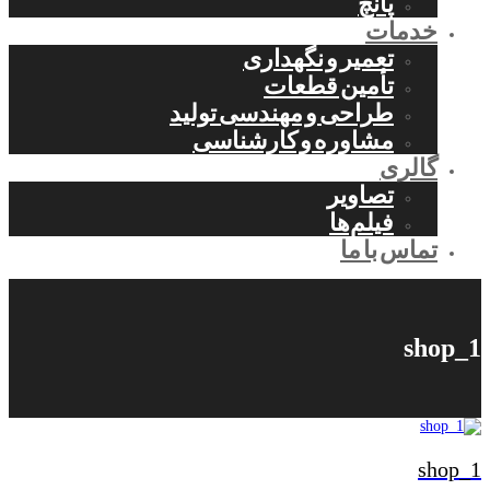
پانچ
خدمات
تعمیر و نگهداری
تأمین قطعات
طراحی و مهندسی تولید
مشاوره و کارشناسی
گالری
تصاویر
فیلم‌ها
تماس با ما
shop_1
shop_1