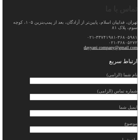
تماس با ما
تهران، فداییان اسلام، پایین‌تر از آزادگان، بعد از پمپ‌بنزین ۱۰۵، کوچه
سوم، پلاک ۸۱
۰۲۱-۳۳۷۴۱۹۸۱-۳۶۸۰۵۹۸۱
۰۲۱-۳۶۸۰۵۲۷۲
dayyani.company@gmail.com
ارتباط سریع
نام شما (الزامی)
شماره تماس (الزامی)
ایمیل شما
موضوع
پیام شما