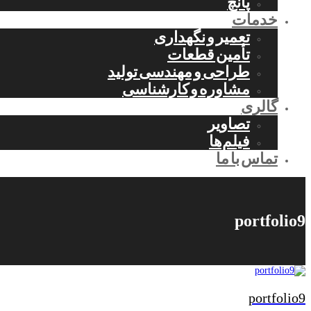
پانچ
خدمات
تعمیر و نگهداری
تأمین قطعات
طراحی و مهندسی تولید
مشاوره و کارشناسی
گالری
تصاویر
فیلم‌ها
تماس با ما
portfolio9
portfolio9