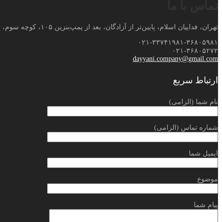
تماس با ما
تهران، فداییان اسلام، پایین‌تر از آزادگان، بعد از پمپ‌بنزین ۱۰۵، کوچه سوم، پلاک ۸۱
۰۲۱-۳۳۷۴۱۹۸۱-۳۶۸۰۵۹۸۱
۰۲۱-۳۶۸۰۵۲۷۲
dayyani.company@gmail.com
ارتباط سریع
نام شما (الزامی)
شماره تماس (الزامی)
ایمیل شما
موضوع
پیام شما