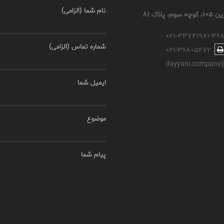
نام شما (الزامی)
اک ۸۱
۰۲۱-۳۳۷۴۱۹۸۱-۳۶
شماره تماس (الزامی)
۰۲۱-۳۶۸۰۵۲۷۲
dayyani.company
ایمیل شما
موضوع
پیام شما