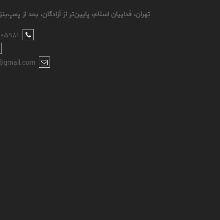
تهران، فداییان اسلام، پایین‌تر از آزادگان، بعد از پمپ‌بنزین ۱۰۵، کوچه سوم، پل
۸۰۵۹۸۱
@gmail.com