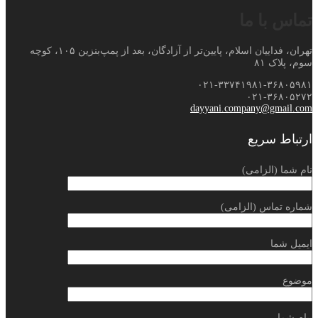
تماس با ما
تهران، فداییان اسلام، پایین‌تر از آزادگان، بعد از پمپ‌بنزین ۱۰۵، کوچه
سوم، پلاک ۸۱
۰۲۱-۳۳۷۴۱۹۸۱-۳۶۸۰۵۹۸۱
۰۲۱-۳۶۸۰۵۲۷۲
dayyani.company@gmail.com
ارتباط سریع
نام شما (الزامی)
شماره تماس (الزامی)
ایمیل شما
موضوع
پیام شما