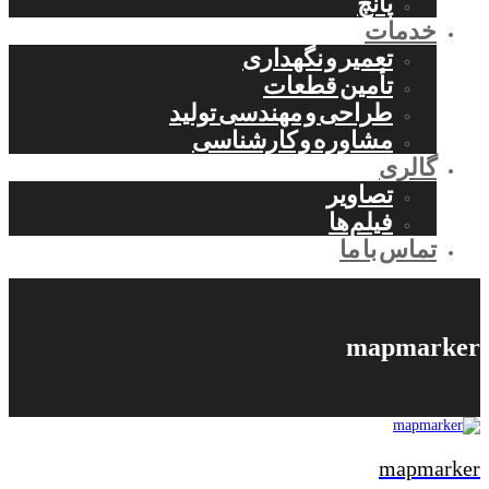
پانچ
خدمات
تعمیر و نگهداری
تأمین قطعات
طراحی و مهندسی تولید
مشاوره و کارشناسی
گالری
تصاویر
فیلم‌ها
تماس با ما
mapmarker
mapmarker