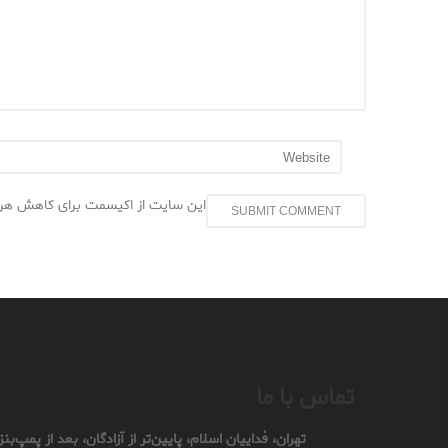
این سایت از اکیسمت برای کاهش هرز
تماس با ما
تهران، فداییان اسلام، پایین‌تر از آزادگان، بعد از پمپ‌بنزین ۱۰۵، کوچه سوم، پل