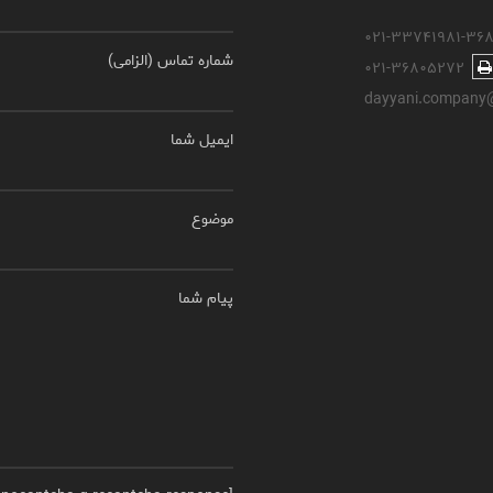
۰۲۱-۳۳۷۴۱۹۸۱-۳۶
شماره تماس (الزامی)
۰۲۱-۳۶۸۰۵۲۷۲
dayyani.company
ایمیل شما
موضوع
پیام شما