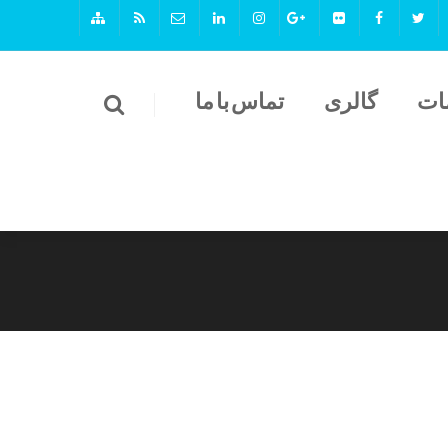
ات
گالری
تماس با ما