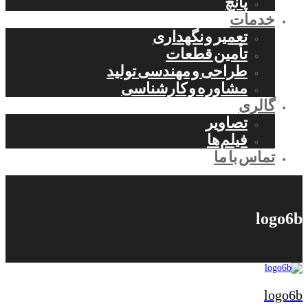
پانچ
خدمات
تعمیر و نگهداری
تأمین قطعات
طراحی و مهندسی تولید
مشاوره و کارشناسی
گالری
تصاویر
فیلم‌ها
تماس با ما
logo6b
logo6b