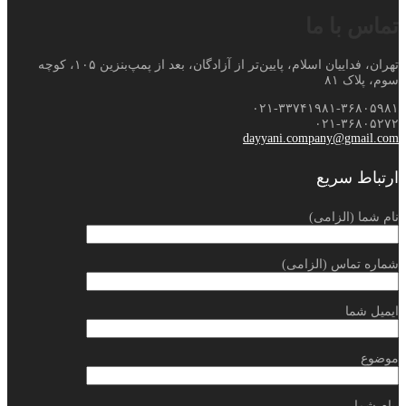
تماس با ما
تهران، فداییان اسلام، پایین‌تر از آزادگان، بعد از پمپ‌بنزین ۱۰۵، کوچه
سوم، پلاک ۸۱
۰۲۱-۳۳۷۴۱۹۸۱-۳۶۸۰۵۹۸۱
۰۲۱-۳۶۸۰۵۲۷۲
dayyani.company@gmail.com
ارتباط سریع
نام شما (الزامی)
شماره تماس (الزامی)
ایمیل شما
موضوع
پیام شما