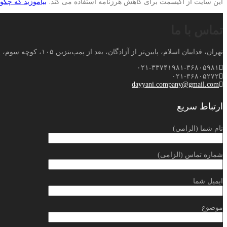
این سایت از اکیسمت برای کاهش هرزنامه استفاده می کند.
بیاموزید که چگو
تماس با ما
تهران، فداییان اسلام، پایین‌تر از آزادگان، بعد از پمپ‌بنزین ۱۰۵، کوچه سوم، پلاک ۸۱
۰۲۱-۳۳۷۴۱۹۸۱-۳۶۸۰۵۹۸۱
۰۲۱-۳۶۸۰۵۲۷۲
dayyani.company@gmail.com
ارتباط سریع
نام شما (الزامی)
شماره تماس (الزامی)
ایمیل شما
موضوع