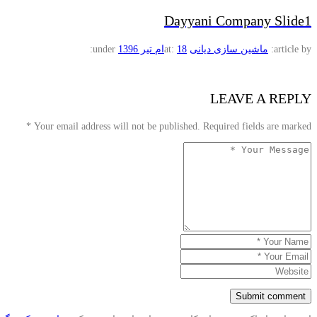
Dayyani Company Slide1
article by:
ماشین سازی دیانی
18ام تیر 1396
at:
under:
LEAVE A REPLY
*
Your email address will not be published. Required fields are marked