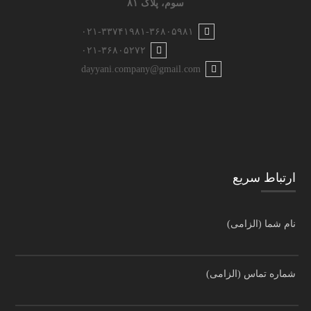
سوم، پلاک ۸۱
۰۲۱-۳۳۷۴۱۹۸۱-۳۶۸۰۵۹۸۱
۰۲۱-۳۶۸۰۵۲۷۲
dayyani.company@gmail.com
ارتباط سریع
نام شما (الزامی)
شماره تماس (الزامی)