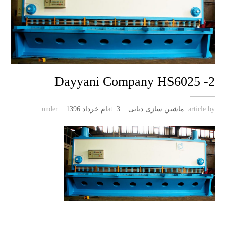
Dayyani Company HS6025 -2
article by:
ماشین سازی دیانی
3ام خرداد 1396
at:
under: