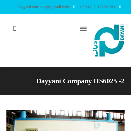
dayyani.company@gmail.com
+98 (21) 33741981
Dayyani Company HS6025 -2