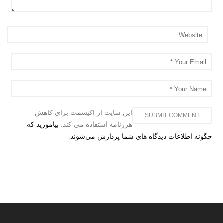
این سایت از اکیسمت برای کاهش
هرزنامه استفاده می کند.
بیاموزید که
چگونه اطلاعات دیدگاه های شما پردازش می‌شوند
.