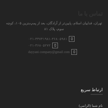
تماس با ما
تهران، فداییان اسلام، پایین‌تر از آزادگان، بعد از پمپ‌بنزین ۱۰۵، کوچه
سوم، پلاک ۸۱
۰۲۱-۳۳۷۴۱۹۸۱-۳۶۸۰۵۹۸۱
۰۲۱-۳۶۸۰۵۲۷۲
dayyani.company@gmail.com
ارتباط سریع
نام شما (الزامی)