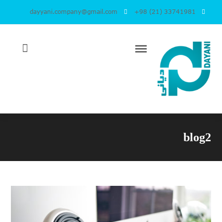
dayyani.company@gmail.com
+98 (21) 33741981
blog2