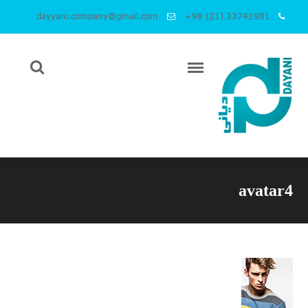
dayyani.company@gmail.com
+98 (21) 33741981
avatar4