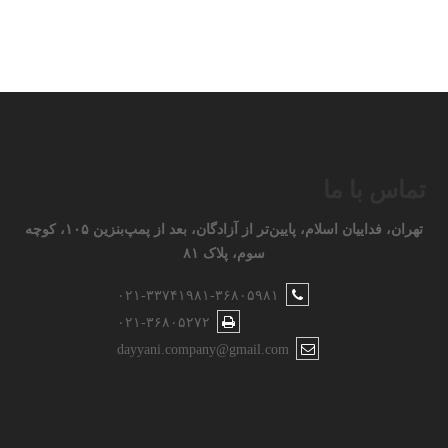
تماس با ما
تهران، فداییان اسلام، پایین‌تر از آزادگان، بعد از پمپ‌بنزین ۱۰۵، کوچه
سوم، پلاک ۸۱
۰۲۱-۳۳۷۴۱۹۸۱-۳۶۸۰۵۹۸۱
۰۲۱-۳۶۸۰۵۲۷۲
dayyani.company@gmail.com