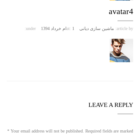
avatar4
article by:
ماشین سازی دیانی
1ام خرداد 1394
at:
under:
LEAVE A REPLY
*
Your email address will not be published. Required fields are marked