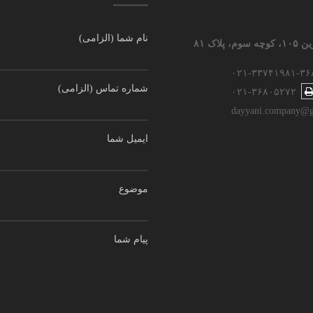
نام شما (الزامی)
اک ۸۱
۰۲۱-۳۳۷۴۱۹۸۱-۳۶
شماره تماس (الزامی)
۰۲۱-۳۶۸۰۵۲۷۲
dayyani.company@g
ایمیل شما
موضوع
پیام شما