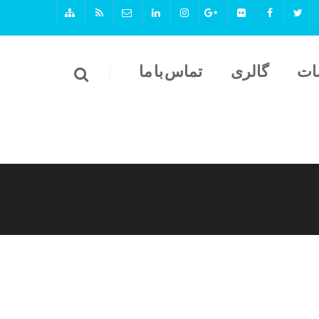
ات
گالری
تماس با ما