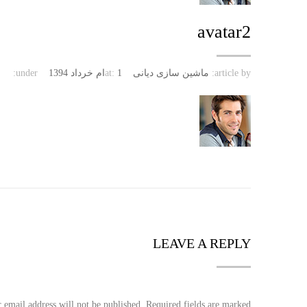
avatar2
article by:
ماشین سازی دیانی
1ام خرداد 1394
at:
under:
LEAVE A REPLY
 email address will not be published. Required fields are marked