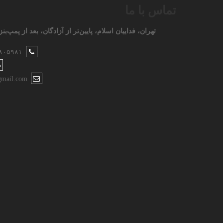
تماس با ما
تهران، فداییان اسلام، پایین‌تر از آزادگان، بعد از پمپ‌بنزین ۱۰۵، کوچه سوم، پل
۸۰۵۹۸۱
mail.com