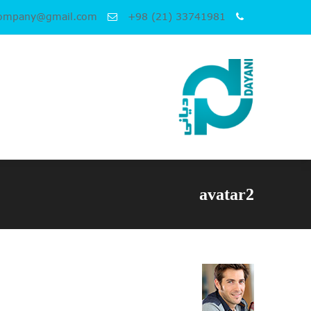
company@gmail.com
+98 (21) 33741981
avatar2