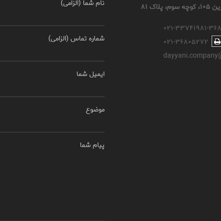
نام شما (الزامی)
اک ۸۱
۰۲۱-۳۳۷۴۱۹۸۱-۳۶
شماره تماس (الزامی)
۰۲۱-۳۶۸۰۵۲۷۲
dayyani.company
ایمیل شما
موضوع
پیام شما