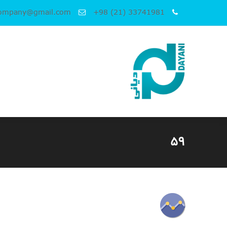
company@gmail.com
+98 (21) 33741981
۵۹