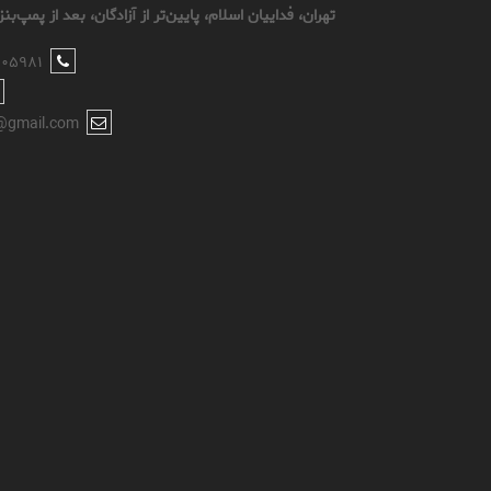
تهران، فداییان اسلام، پایین‌تر از آزادگان، بعد از پمپ‌بنزین ۱۰۵، کوچه سوم، پل
۸۰۵۹۸۱
@gmail.com