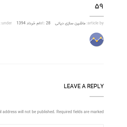
۵۹
article by:
ماشین سازی دیانی
28ام خرداد 1394
at:
under:
LEAVE A REPLY
l address will not be published. Required fields are marked