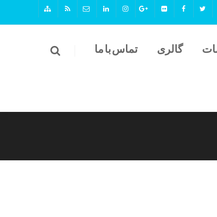
ات
گالری
تماس با ما