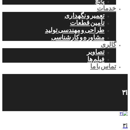
پانچ
خدمات
تعمیر و نگهداری
تأمین قطعات
طراحی و مهندسی تولید
مشاوره و کارشناسی
گالری
تصاویر
فیلم‌ها
تماس با ما
۳l
۳l