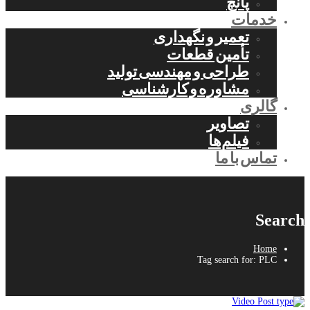
پانچ
خدمات
تعمیر و نگهداری
تأمین قطعات
طراحی و مهندسی تولید
مشاوره و کارشناسی
گالری
تصاویر
فیلم‌ها
تماس با ما
Search
Home
Tag search for: PLC