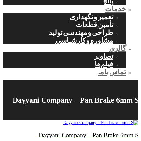
پانچ
خدمات
تعمیر و نگهداری
تأمین قطعات
طراحی و مهندسی تولید
مشاوره و کارشناسی
گالری
تصاویر
فیلم‌ها
تماس با ما
Dayyani Company – Pan Brake 6mm S
Dayyani Company – Pan Brake 6mm S