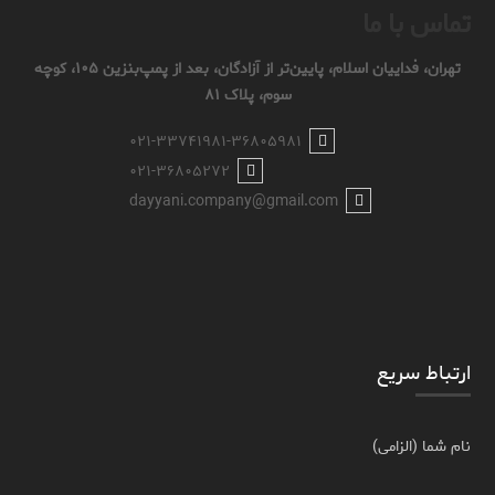
تماس با ما
تهران، فداییان اسلام، پایین‌تر از آزادگان، بعد از پمپ‌بنزین ۱۰۵، کوچه
سوم، پلاک ۸۱
۰۲۱-۳۳۷۴۱۹۸۱-۳۶۸۰۵۹۸۱
۰۲۱-۳۶۸۰۵۲۷۲
dayyani.company@gmail.com
ارتباط سریع
نام شما (الزامی)