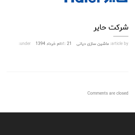
شرکت حایر
article by:
ماشین سازی دیانی
21ام خرداد 1394
at:
under:
Comments are closed