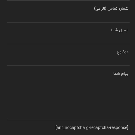
شماره تماس (الزامی)
ایمیل شما
موضوع
پیام شما
[anr_nocaptcha g-recaptcha-response]