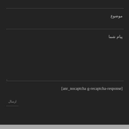
موضوع
پیام شما
[anr_nocaptcha g-recaptcha-response]