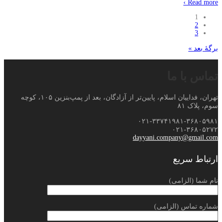
Read more ›
1
2
3
برگهٔ بعد »
تماس با ما
تهران، فداییان اسلام، پایین‌تر از آزادگان، بعد از پمپ‌بنزین ۱۰۵، کوچه
سوم، پلاک ۸۱
۰۲۱-۳۳۷۴۱۹۸۱-۳۶۸۰۵۹۸۱
۰۲۱-۳۶۸۰۵۲۷۲
dayyani.company@gmail.com
ارتباط سریع
نام شما (الزامی)
شماره تماس (الزامی)