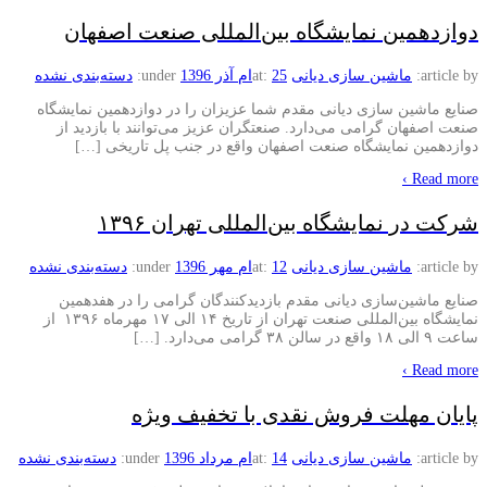
دوازدهمین نمایشگاه بین‌المللی صنعت اصفهان
article by:
ماشین سازی دیانی
25ام آذر 1396
at:
under:
دسته‌بندی نشده
صنایع ماشین سازی دیانی مقدم شما عزیزان را در دوازدهمین نمایشگاه
صنعت اصفهان گرامی‌ می‌دارد. صنعتگران عزیز می‌توانند با بازدید از
دوازدهمین نمایشگاه صنعت اصفهان واقع در جنب پل تاریخی […]
Read more ›
شرکت در نمایشگاه بین‌المللی تهران ۱۳۹۶
article by:
ماشین سازی دیانی
12ام مهر 1396
at:
under:
دسته‌بندی نشده
صنایع ماشین‌سازی دیانی مقدم بازدیدکنندگان گرامی را در هفدهمین
نمایشگاه بین‌المللی صنعت تهران از تاریخ ۱۴ الی ۱۷ مهرماه ۱۳۹۶ از
ساعت ۹ الی ۱۸ واقع در سالن ۳۸ گرامی می‌دارد. […]
Read more ›
پایان مهلت فروش نقدی با تخفیف ویژه
article by:
ماشین سازی دیانی
14ام مرداد 1396
at:
under:
دسته‌بندی نشده