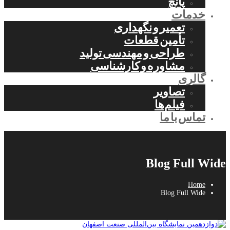
پانچ
خدمات
تعمیر و نگهداری
تأمین قطعات
طراحی و مهندسی تولید
مشاوره و کارشناسی
گالری
تصاویر
فیلم‌ها
تماس با ما
Blog Full Wide
Home
Blog Full Wide