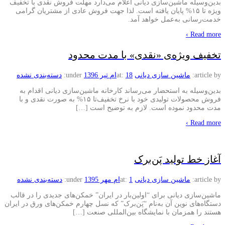
بدین‌وسیله ماشین‌سازی دیانی اعلام می‌دارد مهلت فروش نقدی با تخفیف
ویژه تا ۱۵% پایان یافته است. لذا جهت فروش عادی از مشتریان گرامی
خدمت‌رسانی به‌عمل خواهد آمد.
Read more ›
تخفیف ویژه‌ی «نقدی» با مدت محدود
article by:
ماشین سازی دیانی
18ام تیر 1396
at:
under:
دسته‌بندی نشده
بدین‌وسیله به استحضار می‌رساند کارخانه ماشین‌سازی دیانی اقدام به
فروش محصولات تولیدی خود با نرخ تخفیف‌تا ۱۵% به صورت نقدی و با
مدت محدود نموده است. لازم به توضیح است […]
Read more ›
آغاز خط تولید پَن‌برک
article by:
ماشین سازی دیانی
1ام مهر 1395
at:
under:
دسته‌بندی نشده
ماشین‌سازی دیانی برای “اولین‌بار در ایران” خمکن‌های جدیدی را در قالب
دستگاه‌های نوین آن به‌نام “پَن‌برک” که نسل چهارم خمکن‌های ورق در ایران
هستند را همزمان با نمایشگاه بین‌المللی صنعت […]