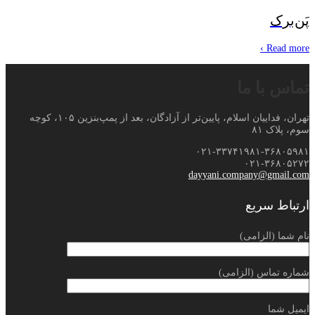
پَن‌برک
Read more ›
تماس با ما
تهران، فداییان اسلام، پایین‌تر از آزادگان، بعد از پمپ‌بنزین ۱۰۵، کوچه
سوم، پلاک ۸۱
۰۲۱-۳۳۷۴۱۹۸۱-۳۶۸۰۵۹۸۱
۰۲۱-۳۶۸۰۵۲۷۲
dayyani.company@gmail.com
ارتباط سریع
نام شما (الزامی)
شماره تماس (الزامی)
ایمیل شما