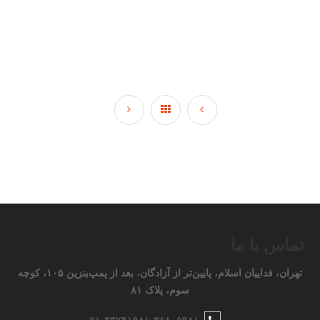
تماس با ما
تهران، فداییان اسلام، پایین‌تر از آزادگان، بعد از پمپ‌بنزین ۱۰۵، کوچه
سوم، پلاک ۸۱