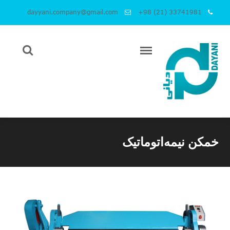
dayyani.company@gmail.com
+98 (21) 33741981
خمکن نیمه‌اتوماتیک