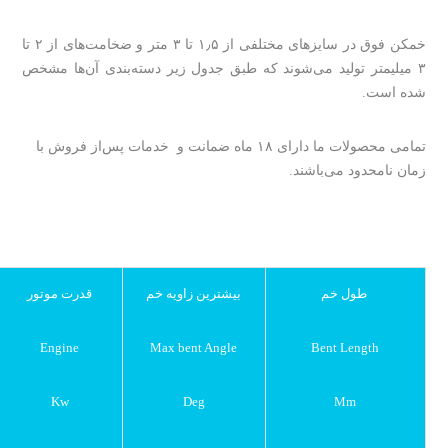
خمکن فوق در سایز‌های مختلفی از ۱٫۵ تا ۳ متر و ضخامت‌های از ۲ تا
۳ میلیمتر تولید می‌شوند که طبق جدول زیر دسته‌بندی آن‌ها مشخص
شده است.
تمامی محصولات ما دارای ۱۸ ماه ضمانت و خدمات پس‌از فروش با
زمان نامحدود می‌باشند.
طول خم
بیشترین زاویه خم
قدرت موتور
Engine
Max bent Angle
Bent Length
Kw
Deg
Mm