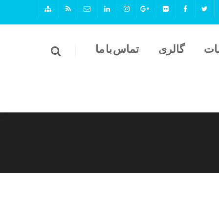
ات
گالری
تماس با ما