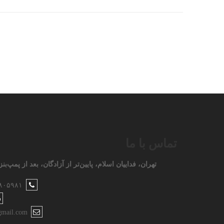
تماس با ما
تهران، فداییان اسلام، پایین‌تر از آزادگان، بعد از پمپ‌بنزین ۱۰۵، کوچه سوم، پل
۸۰۵۹۸۱
mail.com