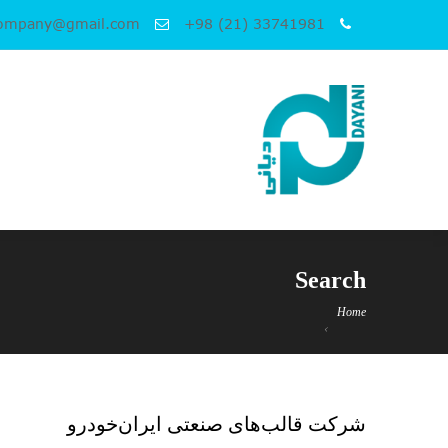
company@gmail.com
+98 (21) 33741981
Search
Home
شرکت قالب‌های صنعتی ایران‌خودرو