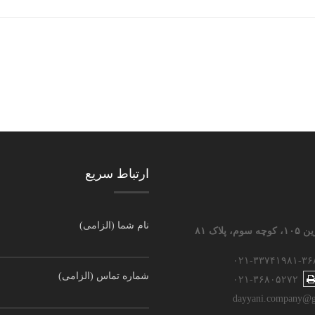
ارتباط سریع
نام شما (الزامی)
اک ۸۱
۰۲۱-۳۳۷۴۱۹۸۱-۳۶
شماره تماس (الزامی)
۰۲۱-۳۶۸۰۵۲۷۲
dayyani.company@g