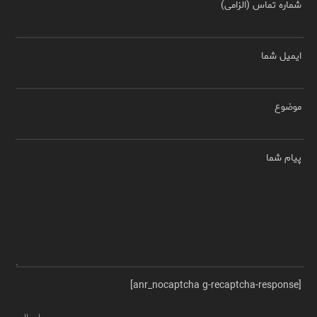
شماره تماس (الزامی)
ایمیل شما
موضوع
پیام شما
[anr_nocaptcha g-recaptcha-response]