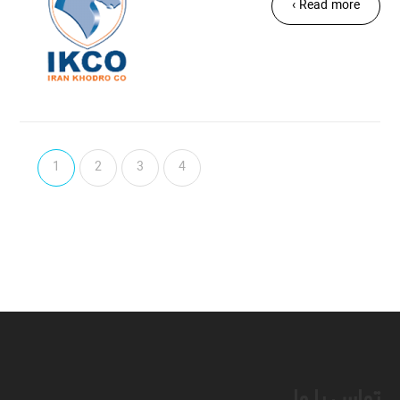
Read more ›
1
2
3
4
تماس با ما