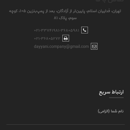
تهران، فداییان اسلام، پایین‌تر از آزادگان، بعد از پمپ‌بنزین ۱۰۵، کوچه
سوم، پلاک ۸۱
۰۲۱-۳۳۷۴۱۹۸۱-۳۶۸۰۵۹۸۱
۰۲۱-۳۶۸۰۵۲۷۲
dayyani.company@gmail.com
ارتباط سریع
نام شما (الزامی)