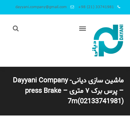
dayyani.company@gmail.com
+98 (21) 33741981
ماشین سازی دیانی- Dayyani Company
– پرس برک ۷ متری – press Brake
7m(02133741981)